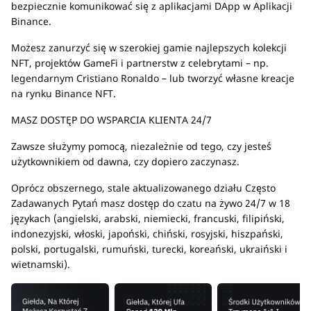
bezpiecznie komunikować się z aplikacjami DApp w Aplikacji
Binance.
Możesz zanurzyć się w szerokiej gamie najlepszych kolekcji
NFT, projektów GameFi i partnerstw z celebrytami – np.
legendarnym Cristiano Ronaldo – lub tworzyć własne kreacje
na rynku Binance NFT.
MASZ DOSTĘP DO WSPARCIA KLIENTA 24/7
Zawsze służymy pomocą, niezależnie od tego, czy jesteś
użytkownikiem od dawna, czy dopiero zaczynasz.
Oprócz obszernego, stale aktualizowanego działu Często
Zadawanych Pytań masz dostęp do czatu na żywo 24/7 w 18
językach (angielski, arabski, niemiecki, francuski, filipiński,
indonezyjski, włoski, japoński, chiński, rosyjski, hiszpański,
polski, portugalski, rumuński, turecki, koreański, ukraiński i
wietnamski).