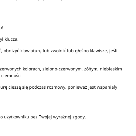
o!
yl klucza.
obniżyć klawiaturę lub zwolnić lub głośno klawisze, jeśli
zerwonych kolorach, zielono-czerwonym, żółtym, niebieskim
w ciemności
turę cieszą się podczas rozmowy, ponieważ jest wspaniały
o użytkowniku bez Twojej wyraźnej zgody.