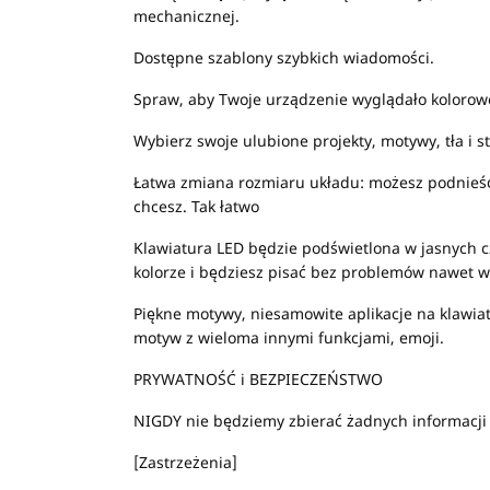
mechanicznej.
Dostępne szablony szybkich wiadomości.
Spraw, aby Twoje urządzenie wyglądało kolorow
Wybierz swoje ulubione projekty, motywy, tła i st
Łatwa zmiana rozmiaru układu: możesz podnieść, 
chcesz. Tak łatwo
Klawiatura LED będzie podświetlona w jasnych c
kolorze i będziesz pisać bez problemów nawet 
Piękne motywy, niesamowite aplikacje na klawia
motyw z wieloma innymi funkcjami, emoji.
PRYWATNOŚĆ i BEZPIECZEŃSTWO
NIGDY nie będziemy zbierać żadnych informacji 
[Zastrzeżenia]