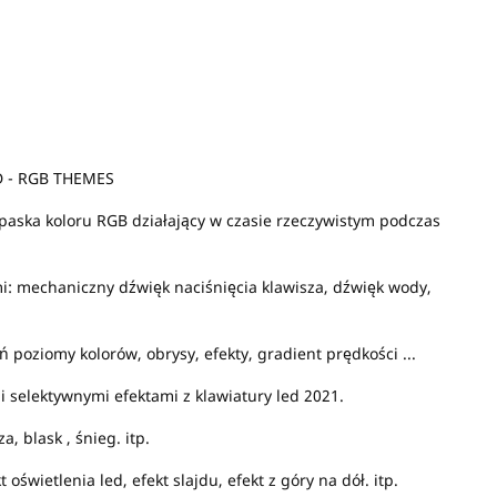
 - RGB THEMES
paska koloru RGB działający w czasie rzeczywistym podczas
: mechaniczny dźwięk naciśnięcia klawisza, dźwięk wody,
poziomy kolorów, obrysy, efekty, gradient prędkości ...
 selektywnymi efektami z klawiatury led 2021.
, blask , śnieg. itp.
 oświetlenia led, efekt slajdu, efekt z góry na dół. itp.