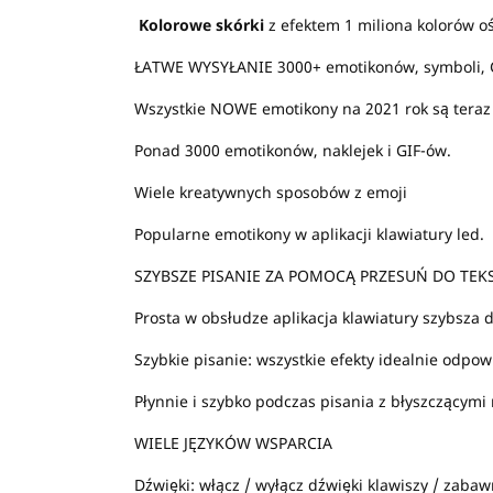
Kolorowe skórki
z efektem 1 miliona kolorów o
ŁATWE WYSYŁANIE 3000+ emotikonów, symboli, 
Wszystkie NOWE emotikony na 2021 rok są teraz 
Ponad 3000 emotikonów, naklejek i GIF-ów.
Wiele kreatywnych sposobów z emoji
Popularne emotikony w aplikacji klawiatury led.
SZYBSZE PISANIE ZA POMOCĄ PRZESUŃ DO TEKS
Prosta w obsłudze aplikacja klawiatury szybsza d
Szybkie pisanie: wszystkie efekty idealnie odpo
Płynnie i szybko podczas pisania z błyszczącym
WIELE JĘZYKÓW WSPARCIA
Dźwięki: włącz / wyłącz dźwięki klawiszy / zabaw