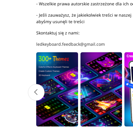
- Wszelkie prawa autorskie zastrzeżone dla ich o
- Jeśli zauważysz, że jakiekolwiek treści w nasze
abyśmy usunęli te treści
Skontaktuj się z nami:
ledkeyboard.feedback@gmail.com