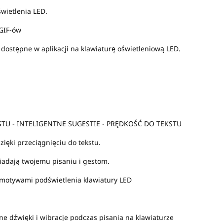
świetlenia LED.
GIF-ów
dostępne w aplikacji na klawiaturę oświetleniową LED.
TU - INTELIGENTNE SUGESTIE - PRĘDKOŚĆ DO TEKSTU
zięki przeciągnięciu do tekstu.
wiadają twojemu pisaniu i gestom.
i motywami podświetlenia klawiatury LED
ne dźwięki i wibracje podczas pisania na klawiaturze