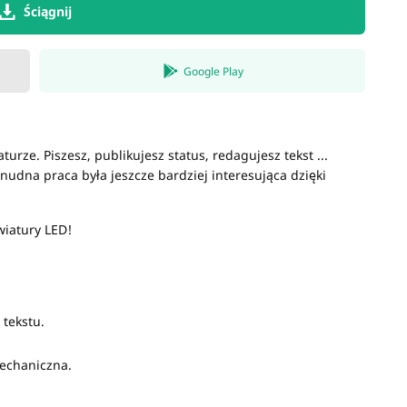
Ściągnij
Google Play
urze. Piszesz, publikujesz status, redagujesz tekst ...
nudna praca była jeszcze bardziej interesująca dzięki
wiatury LED!
 tekstu.
mechaniczna.