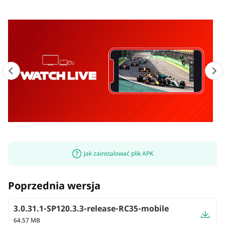
Jak zainstalować plik APK
Poprzednia wersja
3.0.31.1-SP120.3.3-release-RC35-mobile
64.57 MB