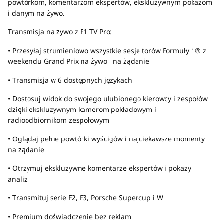
powtórkom, komentarzom ekspertów, ekskluzywnym pokazom
i danym na żywo.
Transmisja na żywo z F1 TV Pro:
• Przesyłaj strumieniowo wszystkie sesje torów Formuły 1® z
weekendu Grand Prix na żywo i na żądanie
• Transmisja w 6 dostępnych językach
• Dostosuj widok do swojego ulubionego kierowcy i zespołów
dzięki ekskluzywnym kamerom pokładowym i
radioodbiornikom zespołowym
• Oglądaj pełne powtórki wyścigów i najciekawsze momenty
na żądanie
• Otrzymuj ekskluzywne komentarze ekspertów i pokazy
analiz
• Transmituj serie F2, F3, Porsche Supercup i W
• Premium doświadczenie bez reklam