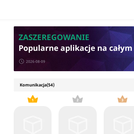
Aplikacja
ZASZEREGOWANIE
Nowa praca
Popularne aplikacje na całym
2026-08-09
Komunikacja(54)
1
2
3