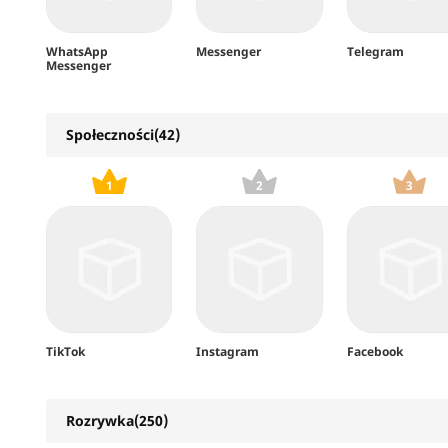
WhatsApp
Messenger
Telegram
Messenger
Społeczności(42)
1
2
3
TikTok
Instagram
Facebook
Rozrywka(250)