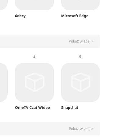
6obcy
Microsoft Edge
Pokaż więcej >
4
5
OmeTV Czat Wideo
Snapchat
Pokaż więcej >