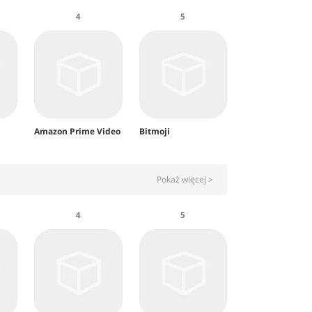
4
5
Amazon Prime Video
Bitmoji
Pokaż więcej >
4
5