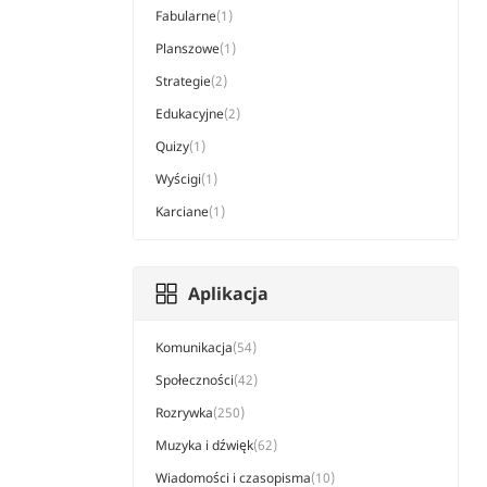
Fabularne
(1)
Planszowe
(1)
Strategie
(2)
Edukacyjne
(2)
Quizy
(1)
Wyścigi
(1)
Karciane
(1)
Aplikacja
Komunikacja
(54)
Społeczności
(42)
Rozrywka
(250)
Muzyka i dźwięk
(62)
Wiadomości i czasopisma
(10)