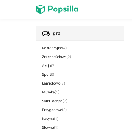
Dom
gra
gra
Rekreacyjne
(4)
Zręcznościowe
(2)
Akcja
(7)
Sport
(3)
Łamigłówki
(3)
Muzyka
(1)
Symulacyjne
(2)
Przygodowe
(2)
Kasyno
(1)
Słowne
(1)