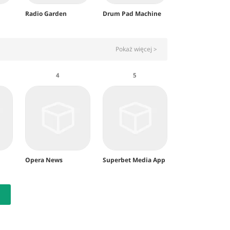
Radio Garden
Drum Pad Machine
Pokaż więcej >
4
5
i
Opera News
Superbet Media App