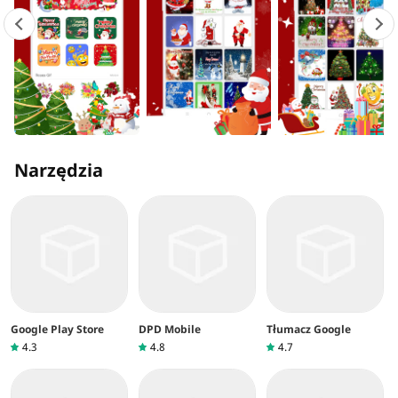
Narzędzia
Google Play Store
DPD Mobile
Tłumacz Google
4.3
4.8
4.7