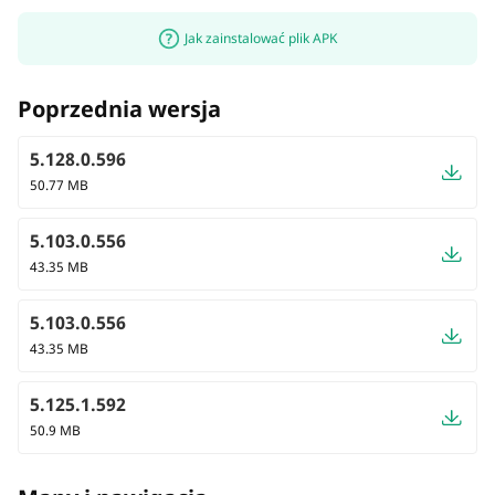
Jak zainstalować plik APK
Poprzednia wersja
5.128.0.596
50.77 MB
5.103.0.556
43.35 MB
5.103.0.556
43.35 MB
5.125.1.592
50.9 MB