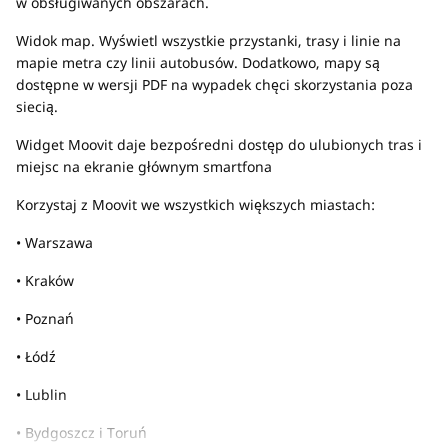
w obsługiwanych obszarach.
Widok map. Wyświetl wszystkie przystanki, trasy i linie na
mapie metra czy linii autobusów. Dodatkowo, mapy są
dostępne w wersji PDF na wypadek chęci skorzystania poza
siecią.
Widget Moovit daje bezpośredni dostęp do ulubionych tras i
miejsc na ekranie głównym smartfona
Korzystaj z Moovit we wszystkich większych miastach:
• Warszawa
• Kraków
• Poznań
• Łódź
• Lublin
• Bydgoszcz i Toruń