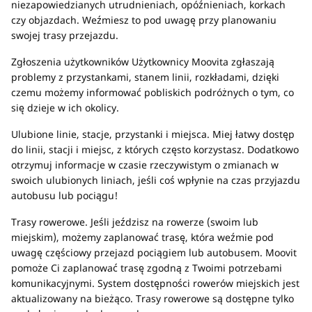
niezapowiedzianych utrudnieniach, opóźnieniach, korkach
czy objazdach. Weźmiesz to pod uwagę przy planowaniu
swojej trasy przejazdu.
Zgłoszenia użytkowników Użytkownicy Moovita zgłaszają
problemy z przystankami, stanem linii, rozkładami, dzięki
czemu możemy informować pobliskich podróżnych o tym, co
się dzieje w ich okolicy.
Ulubione linie, stacje, przystanki i miejsca. Miej łatwy dostęp
do linii, stacji i miejsc, z których często korzystasz. Dodatkowo
otrzymuj informacje w czasie rzeczywistym o zmianach w
swoich ulubionych liniach, jeśli coś wpłynie na czas przyjazdu
autobusu lub pociągu!
Trasy rowerowe. Jeśli jeździsz na rowerze (swoim lub
miejskim), możemy zaplanować trasę, która weźmie pod
uwagę częściowy przejazd pociągiem lub autobusem. Moovit
pomoże Ci zaplanować trasę zgodną z Twoimi potrzebami
komunikacyjnymi. System dostępności rowerów miejskich jest
aktualizowany na bieżąco. Trasy rowerowe są dostępne tylko