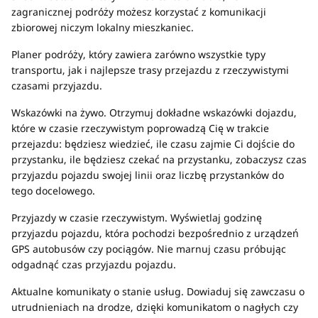
zagranicznej podróży możesz korzystać z komunikacji
zbiorowej niczym lokalny mieszkaniec.
Planer podróży, który zawiera zarówno wszystkie typy
transportu, jak i najlepsze trasy przejazdu z rzeczywistymi
czasami przyjazdu.
Wskazówki na żywo. Otrzymuj dokładne wskazówki dojazdu,
które w czasie rzeczywistym poprowadzą Cię w trakcie
przejazdu: będziesz wiedzieć, ile czasu zajmie Ci dojście do
przystanku, ile będziesz czekać na przystanku, zobaczysz czas
przyjazdu pojazdu swojej linii oraz liczbę przystanków do
tego docelowego.
Przyjazdy w czasie rzeczywistym. Wyświetlaj godzinę
przyjazdu pojazdu, która pochodzi bezpośrednio z urządzeń
GPS autobusów czy pociągów. Nie marnuj czasu próbując
odgadnąć czas przyjazdu pojazdu.
Aktualne komunikaty o stanie usług. Dowiaduj się zawczasu o
utrudnieniach na drodze, dzięki komunikatom o nagłych czy