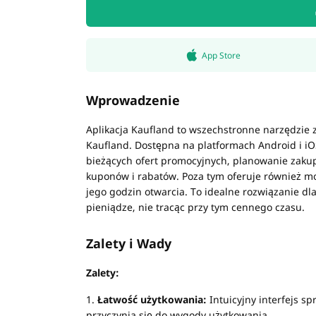
App Store
Wprowadzenie
Aplikacja Kaufland to wszechstronne narzędzie 
Kaufland. Dostępna na platformach Android i iO
bieżących ofert promocyjnych, planowanie zakupó
kuponów i rabatów. Poza tym oferuje również moż
jego godzin otwarcia. To idealne rozwiązanie dl
pieniądze, nie tracąc przy tym cennego czasu.
Zalety i Wady
Zalety:
1.
Łatwość użytkowania:
Intuicyjny interfejs sp
przyczynia się do wygody użytkowania.