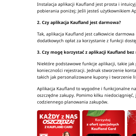
Instalacja aplikacji Kaufland jest prosta i intuicy
pobierania poniżej; Jeśli jesteś użytkownikiem App
2. Czy aplikacja Kaufland jest darmowa?
Tak, aplikacja Kaufland jest całkowicie darmowa
dodatkowych opłat za korzystanie z funkcji dostę
3. Czy mogę korzystać z aplikacji Kaufland bez r
Niektóre podstawowe funkcje aplikacji, takie jak
konieczności rejestracji. Jednak stworzenie kon
takich jak personalizowane kupony i tworzenie l
Aplikacja Kaufland to wygodne i funkcjonalne nar
oszczędne zakupy. Pomimo kilku niedociągnięć, 
codziennego planowania zakupów.