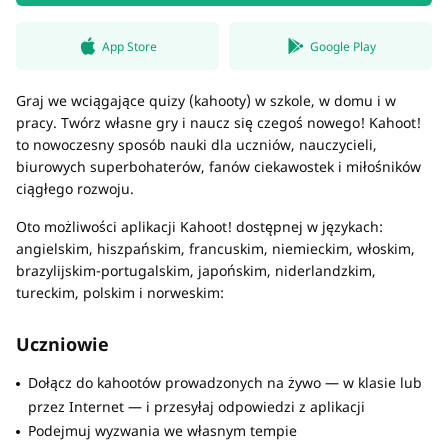
App Store
Google Play
Graj we wciągające quizy (kahooty) w szkole, w domu i w
pracy. Twórz własne gry i naucz się czegoś nowego! Kahoot!
to nowoczesny sposób nauki dla uczniów, nauczycieli,
biurowych superbohaterów, fanów ciekawostek i miłośników
ciągłego rozwoju.
Oto możliwości aplikacji Kahoot! dostępnej w językach:
angielskim, hiszpańskim, francuskim, niemieckim, włoskim,
brazylijskim-portugalskim, japońskim, niderlandzkim,
tureckim, polskim i norweskim:
Uczniowie
Dołącz do kahootów prowadzonych na żywo — w klasie lub
przez Internet — i przesyłaj odpowiedzi z aplikacji
Podejmuj wyzwania we własnym tempie