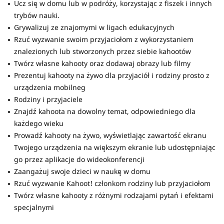
Ucz się w domu lub w podróży, korzystając z fiszek i innych
trybów nauki.
Grywalizuj ze znajomymi w ligach edukacyjnych
Rzuć wyzwanie swoim przyjaciołom z wykorzystaniem
znalezionych lub stworzonych przez siebie kahootów
Twórz własne kahooty oraz dodawaj obrazy lub filmy
Prezentuj kahooty na żywo dla przyjaciół i rodziny prosto z
urządzenia mobilneg
Rodziny i przyjaciele
Znajdź kahoota na dowolny temat, odpowiedniego dla
każdego wieku
Prowadź kahooty na żywo, wyświetlając zawartość ekranu
Twojego urządzenia na większym ekranie lub udostępniając
go przez aplikacje do wideokonferencji
Zaangażuj swoje dzieci w naukę w domu
Rzuć wyzwanie Kahoot! członkom rodziny lub przyjaciołom
Twórz własne kahooty z różnymi rodzajami pytań i efektami
specjalnymi