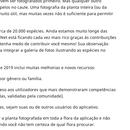
devem ser fotografados primeiro. Mas qualquer outro
pelos no caule. Uma fotografia da planta inteira (ou da
ito útil, mas muitas vezes não é suficiente para permitir
rca de 20.000 espécies. Ainda estamos muito longe das
et está ficando cada vez mais rico graças às contribuições
o tenha medo de contribuir você mesmo! Sua observação
integrar a galeria de fotos ilustrando as espécies no
e 2019 inclui muitas melhorias e novos recursos:
por gênero ou família.
 peso aos utilizadores que mais demonstraram competências
s, validadas pela comunidade).
as, sejam suas ou de outros usuários do aplicativo.
r a planta fotografada em toda a flora da aplicação e não
ndo você não tem certeza de qual flora procurar.